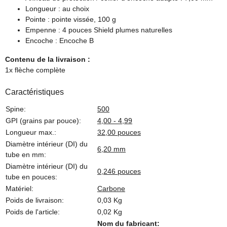
Longueur : au choix
Pointe : pointe vissée, 100 g
Empenne : 4 pouces Shield plumes naturelles
Encoche : Encoche B
Contenu de la livraison :
1x flèche complète
Caractéristiques
Spine:
500
GPI (grains par pouce):
4,00 - 4,99
Longueur max.:
32,00 pouces
Diamètre intérieur (DI) du
6,20 mm
tube en mm:
Diamètre intérieur (DI) du
0,246 pouces
tube en pouces:
Matériel:
Carbone
Poids de livraison:
0,03 Kg
Poids de l'article:
0,02
Kg
Nom du fabricant: