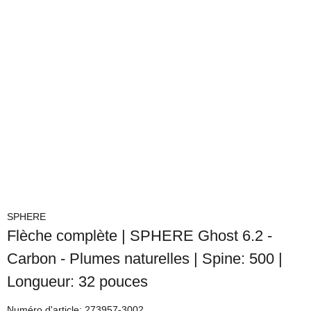
SPHERE
Flèche complète | SPHERE Ghost 6.2 -
Carbon - Plumes naturelles | Spine: 500 |
Longueur: 32 pouces
Numéro d'article:
273957-3002