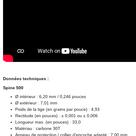
Données techniques :
Spine 500
Ø intérieur : 6,20 mm / 0,246 pouces
Ø extérieur : 7,01 mm
Poids de la tige (en grains par pouce) : 4,93
Rectitude (en pouces) : ± 0,001 ou ± 0,006
Longueur max. (en pouces) : 33,0
Matériau : carbone 30T
Anneau de protection / collier d'encoche adapté : 7,00 mm