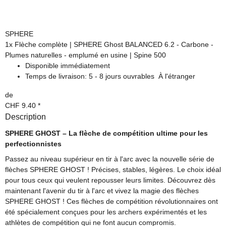
SPHERE
1x
Flèche complète | SPHERE Ghost BALANCED 6.2 - Carbone -
Plumes naturelles - emplumé en usine | Spine 500
Disponible immédiatement
Temps de livraison:
5 - 8 jours ouvrables
À l'étranger
de
CHF 9.40
*
Description
SPHERE GHOST – La flèche de compétition ultime pour les
perfectionnistes
Passez au niveau supérieur en tir à l'arc avec la nouvelle série de
flèches SPHERE GHOST ! Précises, stables, légères. Le choix idéal
pour tous ceux qui veulent repousser leurs limites. Découvrez dès
maintenant l'avenir du tir à l'arc et vivez la magie des flèches
SPHERE GHOST ! Ces flèches de compétition révolutionnaires ont
été spécialement conçues pour les archers expérimentés et les
athlètes de compétition qui ne font aucun compromis.