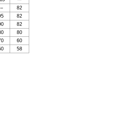
---
82
95
82
90
82
80
80
70
60
60
58