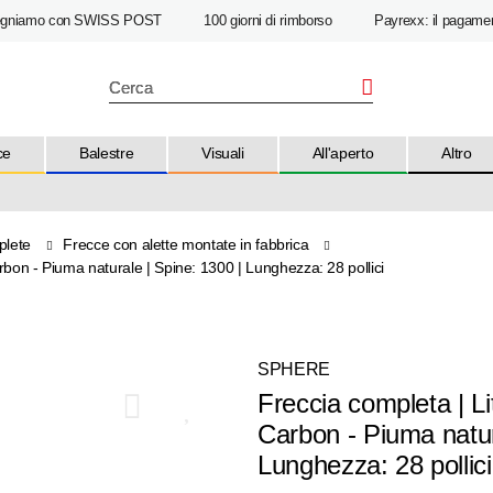
egniamo con SWISS POST
100 giorni di rimborso
Payrexx: il pagamen
ce
Balestre
Visuali
All'aperto
Altro
plete
Frecce con alette montate in fabbrica
on - Piuma naturale | Spine: 1300 | Lunghezza: 28 pollici
SPHERE
Freccia completa | 
Carbon - Piuma natur
Lunghezza: 28 pollici