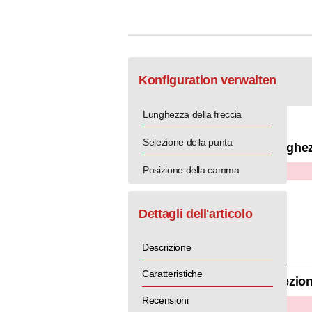
Konfiguration verwalten
Lunghezza della freccia
Selezione della punta
Lunghezz
Posizione della camma
x
Dettagli dell'articolo
Descrizione
Caratteristiche
Selezion
Recensioni
x