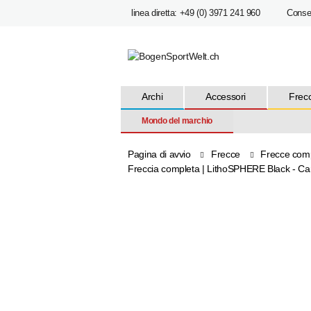
linea diretta: +49 (0) 3971 241 960
Cons
Archi
Accessori
Frec
Mondo del marchio
Pagina di avvio
Frecce
Frecce com
Freccia completa | LithoSPHERE Black - Carb