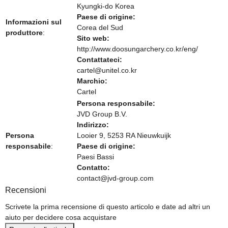
Kyungki-do Korea
Paese di origine:
Informazioni sul
Corea del Sud
produttore
:
Sito web:
http://www.doosungarchery.co.kr/eng/
Contattateci:
cartel@unitel.co.kr
Marchio:
Cartel
Persona responsabile:
JVD Group B.V.
Indirizzo:
Persona
Looier 9, 5253 RA Nieuwkuijk
responsabile
:
Paese di origine:
Paesi Bassi
Contatto:
contact@jvd-group.com
Recensioni
Scrivete la prima recensione di questo articolo e date ad altri un
aiuto per decidere cosa acquistare