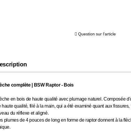
Question sur l'article
escription
lèche complète | BSW Raptor - Bois
èche en bois de haute qualité avec plumage naturel. Composée d'u
 haute qualité, filé à la main, qui a été examiné quant aux fissures,
veau du réflexe et aligné.
s plumes de 4 pouces de long en forme de raptor donnent à la flè
ique.