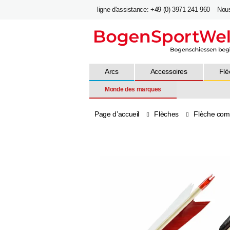
ligne d'assistance: +49 (0) 3971 241 960
Nou
Arcs
Accessoires
Flè
Monde des marques
Page d’accueil
Flèches
Flèche comp