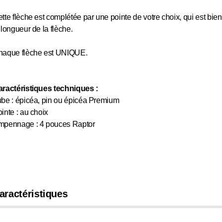
tte flèche est complétée par une pointe de votre choix, qui est bie
 longueur de la flèche.
haque flèche est UNIQUE.
ractéristiques techniques :
be : épicéa, pin ou épicéa Premium
inte : au choix
mpennage : 4 pouces Raptor
aractéristiques