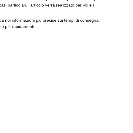
 particolari, l'articolo verrà realizzato per voi e i
e da noi informazioni più precise sui tempi di consegna.
ate più rapidamente.