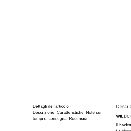
Dettagli dell'articolo
Descri
Descrizione
Caratteristiche
Note sui
WILDCR
tempi di consegna
Recensioni
Il backs
La sicur