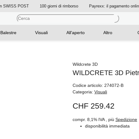
on SWISS POST
100 giorni di rimborso
Payrexx: il pagamento onli
Balestre
Visuali
All'aperto
Altro
Wildcrete 3D
WILDCRETE 3D Pietr
Codice articolo:
274072-B
Categoria:
Visuali
CHF 259.42
compr. 8,1% IVA , più
Spedizione
disponibilità immediata