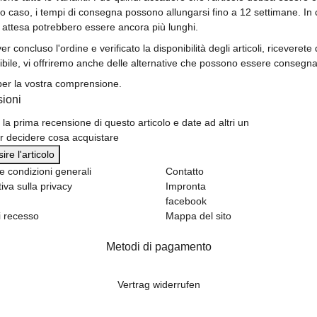
o caso, i tempi di consegna possono allungarsi fino a 12 settimane. In casi
 attesa potrebbero essere ancora più lunghi.
r concluso l'ordine e verificato la disponibilità degli articoli, riceveret
ibile, vi offriremo anche delle alternative che possono essere consegn
per la vostra comprensione.
ioni
 la prima recensione di questo articolo e date ad altri un
er decidere cosa acquistare
re l'articolo
e condizioni generali
Contatto
iva sulla privacy
Impronta
facebook
di recesso
Mappa del sito
Metodi di pagamento
Vertrag widerrufen