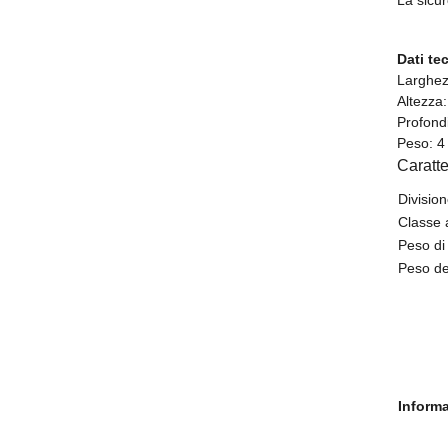
Dati tec
Larghez
Altezza
Profond
Peso: 4
Caratte
Divisio
Classe 
Peso di
Peso del
Informa