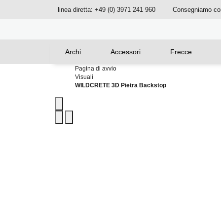
linea diretta: +49 (0) 3971 241 960
Consegniamo c
Archi
Accessori
Frecce
Pagina di avvio
Visuali
WILDCRETE 3D Pietra Backstop