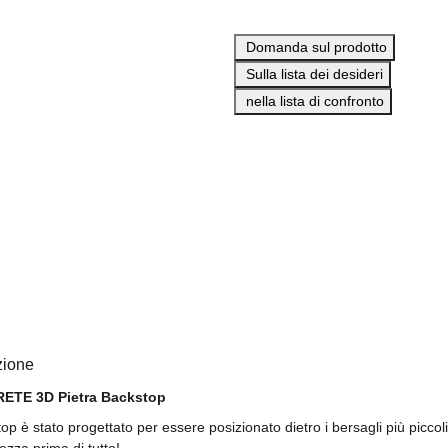
Domanda sul prodotto
Sulla lista dei desideri
nella lista di confronto
zione
ETE 3D Pietra Backstop
top è stato progettato per essere posizionato dietro i bersagli più piccoli
ezza prima di tutto!