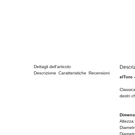
Dettagli dell'articolo
Descri
Descrizione
Caratteristiche
Recensioni
elToro -
Classica
destri c
Dimens
Altezza
Diametr
Diametr