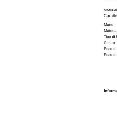
Material
Caratte
Mano:
Materia
Tipo di 
Colore:
Peso di
Peso del
Informa