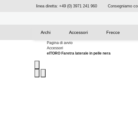
linea diretta: +49 (0) 3971 241 960
Consegniamo c
Archi
Accessori
Frecce
Pagina di avvio
Accessori
elTORO Faretra laterale in pelle nera