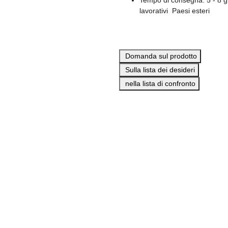
Tempo di consegna:
5 - 8 g
lavorativi
Paesi esteri
Domanda sul prodotto
Sulla lista dei desideri
nella lista di confronto