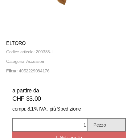
ELTORO
Codice articolo:
200383-L
Categoria:
Accessori
Filtra:
4052229084176
a partire da
CHF 33.00
compr. 8,1% IVA , più
Spedizione
Pezzo
Nel carrello