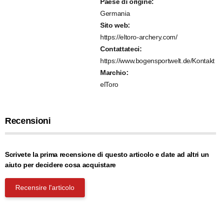
Paese di origine:
Germania
Sito web:
https://eltoro-archery.com/
Contattateci:
https://www.bogensportwelt.de/Kontakt
Marchio:
elToro
Recensioni
Scrivete la prima recensione di questo articolo e date ad altri un
aiuto per decidere cosa acquistare
Recensire l'articolo