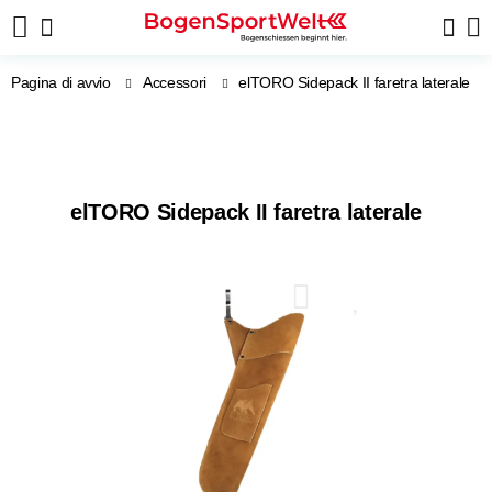
Pagina di avvio
Accessori
elTORO Sidepack II faretra laterale
elTORO Sidepack II faretra laterale