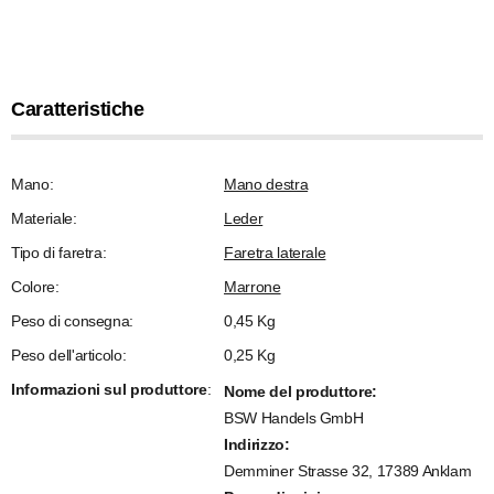
Caratteristiche
Mano:
Mano destra
Materiale:
Leder
Tipo di faretra:
Faretra laterale
Colore:
Marrone
Peso di consegna:
0,45 Kg
Peso dell'articolo:
0,25
Kg
Informazioni sul produttore
:
Nome del produttore:
BSW Handels GmbH
Indirizzo:
Demminer Strasse 32, 17389 Anklam