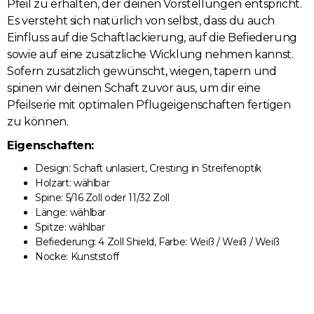
Pfeil zu erhalten, der deinen Vorstellungen entspricht.
Es versteht sich natürlich von selbst, dass du auch
Einfluss auf die Schaftlackierung, auf die Befiederung
sowie auf eine zusätzliche Wicklung nehmen kannst.
Sofern zusätzlich gewünscht, wiegen, tapern und
spinen wir deinen Schaft zuvor aus, um dir eine
Pfeilserie mit optimalen Pflugeigenschaften fertigen
zu können.
Eigenschaften:
Design: Schaft unlasiert, Cresting in Streifenoptik
Holzart: wählbar
Spine: 5/16 Zoll oder 11/32 Zoll
Länge: wählbar
Spitze: wählbar
Befiederung: 4 Zoll Shield, Farbe: Weiß / Weiß / Weiß
Nocke: Kunststoff