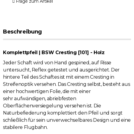
Frage zum Artikel
Beschreibung
Komplettpfeil | BSW Cresting [101] - Holz
Jeder Schaft wird von Hand gespined, auf Risse
untersucht, Reflex getestet und ausgerichtet. Der
hintere Teil des Schaftes ist mit einem Cresting in
Streifenoptik versehen. Das Cresting selbst, besteht aus
einer hochwertigen Folie, die mit einer
sehr aufwändigen, abriebfesten
Oberflächenversiegelung versehen ist. Die
Naturbefiederung komplettiert den Pfeil und sorgt
schließlich für sein unverwechselbares Design und eine
stabilere Flugbahn.