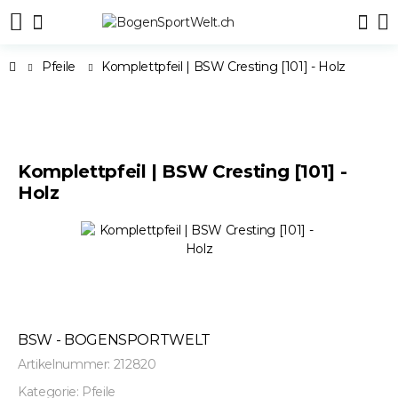
Pfeile
Komplettpfeil | BSW Cresting [101] - Holz
Komplettpfeil | BSW Cresting [101] -
Holz
BSW - BOGENSPORTWELT
Artikelnummer:
212820
Kategorie:
Pfeile