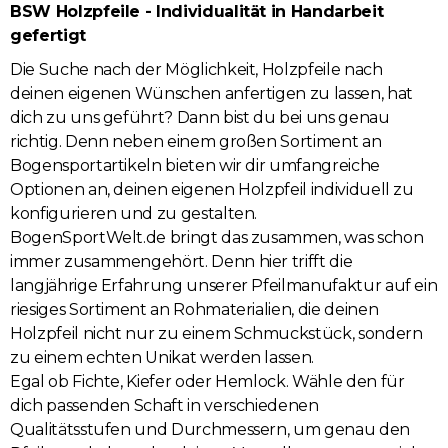
BSW Holzpfeile - Individualität in Handarbeit
gefertigt
Die Suche nach der Möglichkeit, Holzpfeile nach
deinen eigenen Wünschen anfertigen zu lassen, hat
dich zu uns geführt? Dann bist du bei uns genau
richtig. Denn neben einem großen Sortiment an
Bogensportartikeln bieten wir dir umfangreiche
Optionen an, deinen eigenen Holzpfeil individuell zu
konfigurieren und zu gestalten.
BogenSportWelt.de bringt das zusammen, was schon
immer zusammengehört. Denn hier trifft die
langjährige Erfahrung unserer Pfeilmanufaktur auf ein
riesiges Sortiment an Rohmaterialien, die deinen
Holzpfeil nicht nur zu einem Schmuckstück, sondern
zu einem echten Unikat werden lassen.
Egal ob Fichte, Kiefer oder Hemlock. Wähle den für
dich passenden Schaft in verschiedenen
Qualitätsstufen und Durchmessern, um genau den