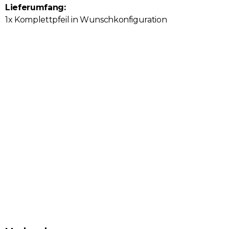
Lieferumfang:
1x Komplettpfeil in Wunschkonfiguration