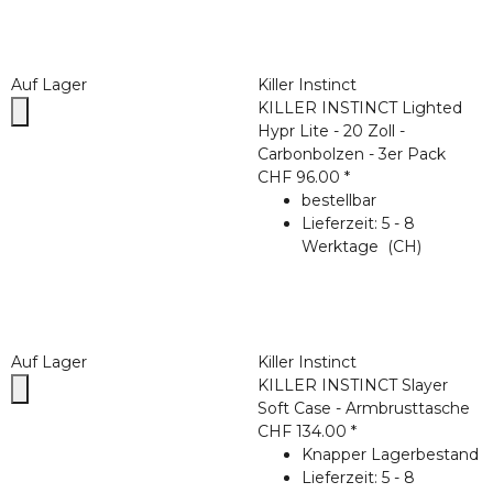
Auf Lager
Killer Instinct
KILLER INSTINCT Lighted
Hypr Lite - 20 Zoll -
Carbonbolzen - 3er Pack
CHF 96.00
*
bestellbar
Lieferzeit:
5 - 8
Werktage
(CH)
Auf Lager
Killer Instinct
KILLER INSTINCT Slayer
Soft Case - Armbrusttasche
CHF 134.00
*
Knapper Lagerbestand
Lieferzeit:
5 - 8