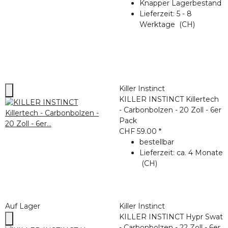
Knapper Lagerbestand
Lieferzeit:
5 - 8
Werktage
(CH)
Killer Instinct
KILLER INSTINCT Killertech
- Carbonbolzen - 20 Zoll - 6er
Pack
CHF 59.00
*
bestellbar
Lieferzeit:
ca. 4 Monate
(CH)
Auf Lager
Killer Instinct
KILLER INSTINCT Hypr Swat
- Carbonbolzen - 22 Zoll - 6er