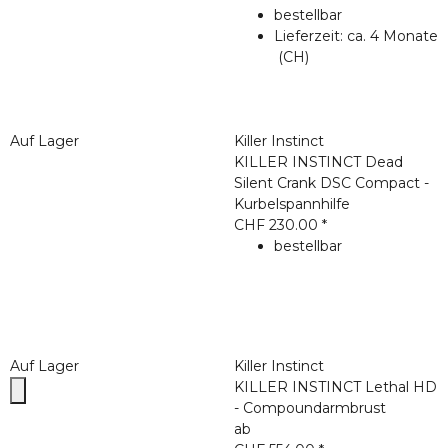
bestellbar
Lieferzeit:
ca. 4 Monate
(CH)
Auf Lager
Killer Instinct
KILLER INSTINCT Dead
Silent Crank DSC Compact -
Kurbelspannhilfe
CHF 230.00
*
bestellbar
Auf Lager
Killer Instinct
KILLER INSTINCT Lethal HD
- Compoundarmbrust
ab