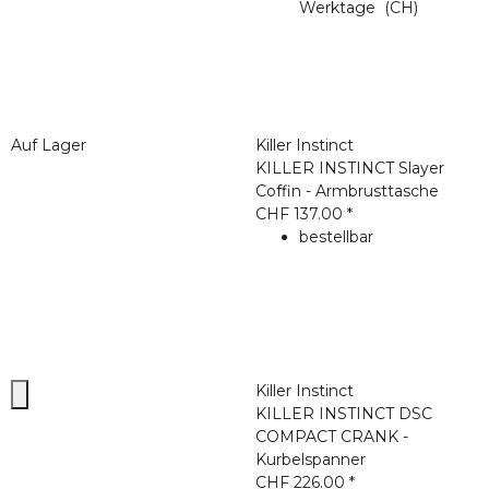
Werktage
(CH)
Auf Lager
Killer Instinct
KILLER INSTINCT Slayer
Coffin - Armbrusttasche
CHF 137.00
*
bestellbar
Killer Instinct
KILLER INSTINCT DSC
COMPACT CRANK -
Kurbelspanner
CHF 226.00
*