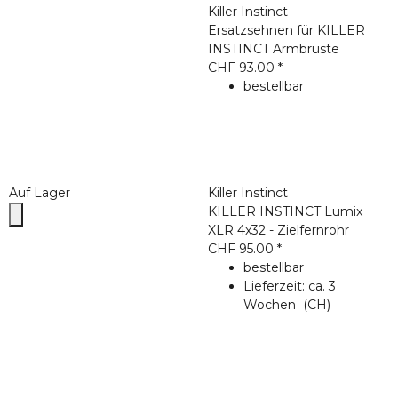
Killer Instinct
Ersatzsehnen für KILLER
INSTINCT Armbrüste
CHF 93.00
*
bestellbar
Auf Lager
Killer Instinct
KILLER INSTINCT Lumix
XLR 4x32 - Zielfernrohr
CHF 95.00
*
bestellbar
Lieferzeit:
ca. 3
Wochen
(CH)