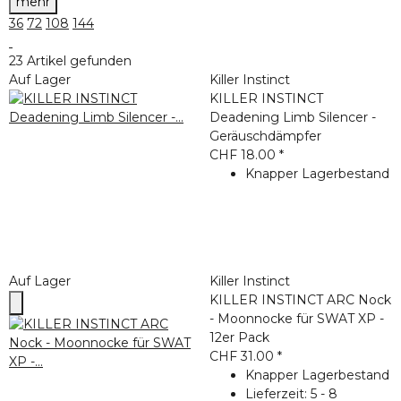
mehr
36
72
108
144
23 Artikel gefunden
Auf Lager
Killer Instinct
KILLER INSTINCT
Deadening Limb Silencer -
Geräuschdämpfer
CHF 18.00
*
Knapper Lagerbestand
Auf Lager
Killer Instinct
KILLER INSTINCT ARC Nock
- Moonnocke für SWAT XP -
12er Pack
CHF 31.00
*
Knapper Lagerbestand
Lieferzeit:
5 - 8