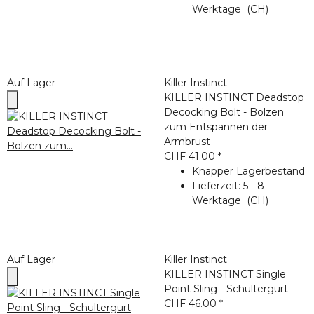
Werktage
(CH)
Auf Lager
Killer Instinct
KILLER INSTINCT Deadstop
Decocking Bolt - Bolzen
zum Entspannen der
Armbrust
CHF 41.00
*
Knapper Lagerbestand
Lieferzeit:
5 - 8
Werktage
(CH)
Auf Lager
Killer Instinct
KILLER INSTINCT Single
Point Sling - Schultergurt
CHF 46.00
*