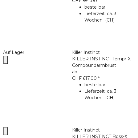
CHF 554.00
*
bestellbar
Lieferzeit:
ca. 3
Wochen
(CH)
Auf Lager
Killer Instinct
KILLER INSTINCT Tempr-X -
Compoundarmbrust
ab
CHF 617.00
*
bestellbar
Lieferzeit:
ca. 3
Wochen
(CH)
Killer Instinct
KILLER INSTINCT Boss-X