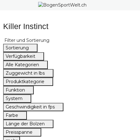
Killer Instinct
Filter und Sortierung
Sortierung
Verfügbarkeit
Alle Kategorien
Zuggewicht in lbs
Produktkategorie
Funktion
System
Geschwindigkeit in fps
Farbe
Länge der Bolzen
Preisspanne