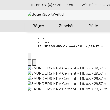
Hotline: + 41 (0) 43 588 04 65
Wir liefern mit S
Bögen
Zubehör
Pfeile
Pfeile
Pfeilbau
SAUNDERS NPV Cement - 1 fl. oz. / 29,57 ml