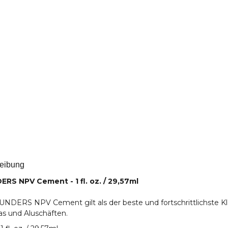
eibung
RS NPV Cement - 1 fl. oz. / 29,57ml
NDERS NPV Cement gilt als der beste und fortschrittlichste Kl
as und Aluschäften.