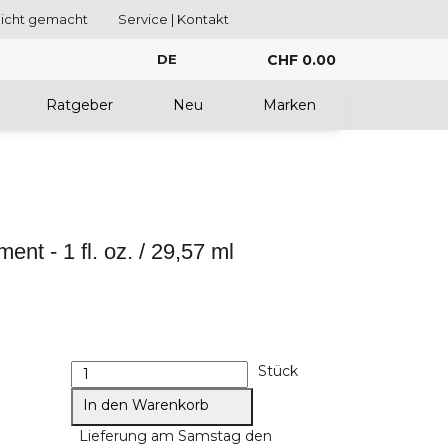
eicht gemacht
Service | Kontakt
DE
CHF 0.00
Ratgeber
Neu
Marken
- 1 fl. oz. / 29,57 ml
Stück
In den Warenkorb
Lieferung am Samstag den