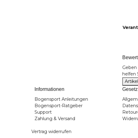
Verant
Bewer
Geben S
helfen
Artik
Informationen
Gesetz
Bogensport Anleitungen
Allgem
Bogensport-Ratgeber
Datens
Support
Retour
Zahlung & Versand
Widerr
Vertrag widerrufen