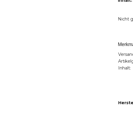
Inhalt:
Nicht g
Merkm
Versan
Artikel
Inhalt:
Herst