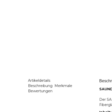
Artikeldetails
Beschr
Beschreibung
Merkmale
SAUNDE
Bewertungen
Der SAU
Fibergl