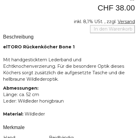
CHF 38.00
inkl. 8,1% USt. , zzgl.
Versand
In den Warenkorb
Beschreibung
elTORO Rückenköcher Bone 1
Mit handgesticktem Lederband und
Echtknochenverzierung. Für die besondere Optik dieses
Köchers sorgt zusätzlich die aufgesetzte Tasche und die
hellbraune Wildlederoptik.
Abmessungen:
Länge: ca. 52 cm
Leder: Wildleder honigbraun
Material:
Wildleder
Merkmale
Hand:
Beidhändig