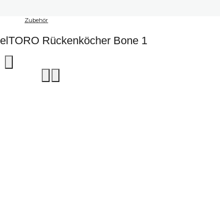
Zubehör
elTORO Rückenköcher Bone 1