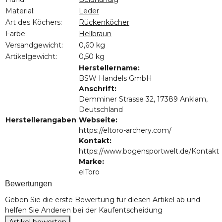
Material:
Leder
Art des Köchers:
Rückenköcher
Farbe:
Hellbraun
Versandgewicht:
0,60 kg
Artikelgewicht:
0,50
kg
Herstellername:
BSW Handels GmbH
Anschrift:
Demminer Strasse 32, 17389 Anklam,
Deutschland
Herstellerangaben
:
Webseite:
https://eltoro-archery.com/
Kontakt:
https://www.bogensportwelt.de/Kontakt
Marke:
elToro
Bewertungen
Geben Sie die erste Bewertung für diesen Artikel ab und
helfen Sie Anderen bei der Kaufentscheidung